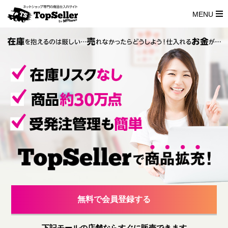
MENU
TopSeller
無料で会員登録する
下記モールの店舗ならすぐに販売できます