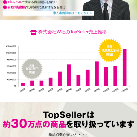
1年レベル
で掛かる商品開拓を解決！
自動同期機能
でお客様に最新情報をお届け
導入事例詳細はこちらから＞
株式会社W社のTopSeller売上推移
商品点数が多いと・・・