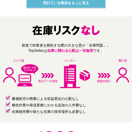
売れている商品をもっと見る
新規で卸業者を開拓する際の大きな壁が「在庫問題」。
TopSellerは
在庫に関わる心配は一切無用
です。
廉価販売や廃棄による収益悪化の心配なし
梱包作業や発送業務にかかる追加の人件費なし
在庫維持費や新たな在庫の保管場所も必要なし