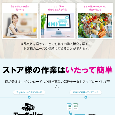
顧客が欲しい商品が
ショップ内の
まとめ買いやリピートの
見つかる
信頼性と魅力が向上
機会が増える
商品点数を増やすことでお客様の購入機会を増やし、
お客様のニーズや信頼に応えることができます。
商品登録は、ダウンロードした該当商品のCSVデータをアップロードして完
了。