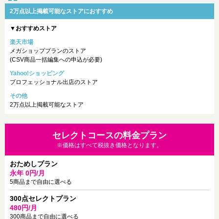
2万点以上掲載可能なストアにおすすめ
▼おすすめストア
楽天市場
メガショッププランのストア
(CSV商品一括編集への申込が必要)
Yahoo!ショッピング
プロフェッショナル出店のストア
その他
2万点以上掲載可能なストア
セレクトコースの料金プラン
※価格はすべて税抜き価格となります。
おためしプラン
永年 0円/月
5商品まで自由に選べる
300点セレクトプラン
480円/月
300商品まで自由に選べる