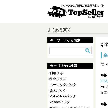
よくある質問
キーワードから検索
Q:
楽
セ
カテゴリから検索
利用登録
■
料金プラン
CS
ベーシックパック
カス
楽天パック
同
MakeShopパック
Yahoo!パック
■
カラーミーショップパック