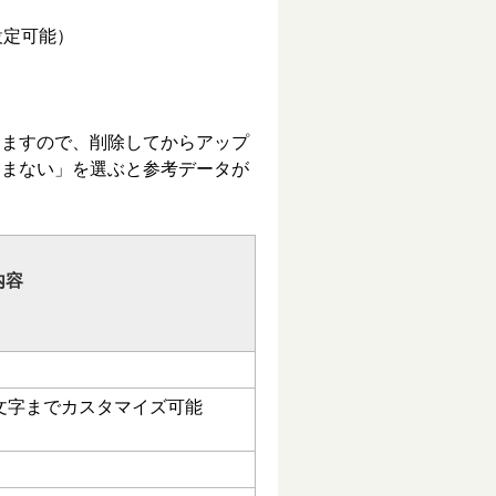
設定可能）
りますので、削除してからアップ
含まない」を選ぶと参考データが
内容
文字までカスタマイズ可能