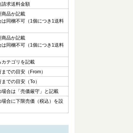
途請求送料金額
型商品か記載
合は同梱不可（1個につき1送料
型商品か記載
合は同梱不可（1個につき1送料
るカテゴリを記載
までの目安（From）
までの目安（To）
の場合は「売価厳守」と記載
の場合に下限売価（税込）を設