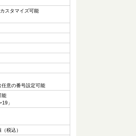
でカスタマイズ可能
は任意の番号設定可能
可能
〜19」
値（税込）