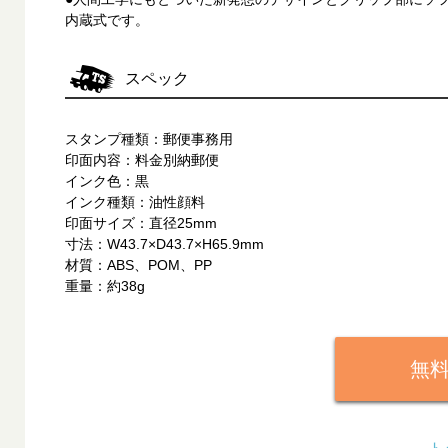
内蔵式です。
スペック
スタンプ種類：郵便事務用
印面内容：料金別納郵便
インク色：黒
インク種類：油性顔料
印面サイズ：直径25mm
寸法：W43.7×D43.7×H65.9mm
材質：ABS、POM、PP
重量：約38g
無