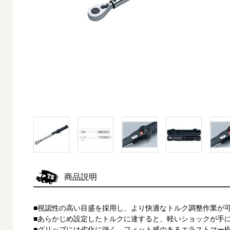
商品説明
■視認性の高い目盛を採用し、より快適なトルク調整作業が
■あらかじめ設定したトルクに達すると、軽いショックが手
■グリップには劣化に強く、フィット感のあるエラストマー