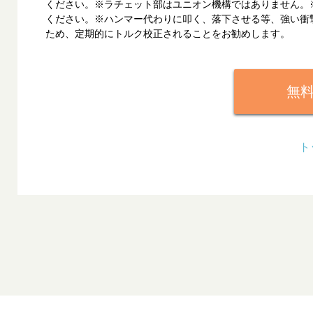
ください。※ラチェット部はユニオン機構ではありません。
ください。※ハンマー代わりに叩く、落下させる等、強い衝
ため、定期的にトルク校正されることをお勧めします。
無
ト