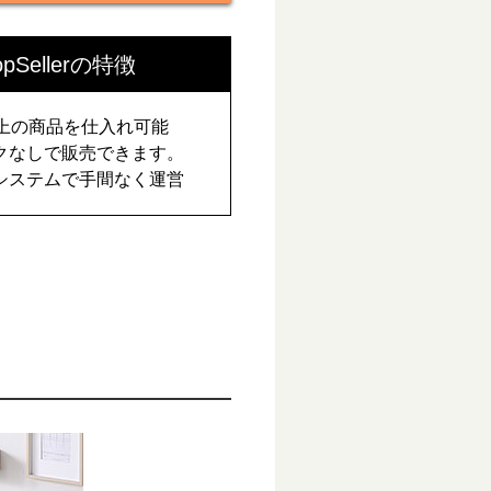
opSellerの特徴
以上の商品を仕入れ可能
クなしで販売できます。
システムで手間なく運営