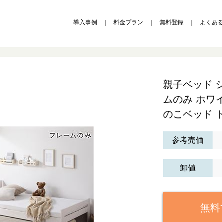
導入事例
料金プラン
無料登録
よくあ
親子ベッド 
ムのみ ホワ
のこベッド 
参考売価
卸値
無料