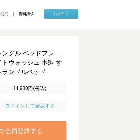
る質問
資料請求
ログイン
シングル ベッドフレー
イトウォッシュ 木製 す
トランドルベッド
44,980円(税込)
ログインして確認する
で会員登録する