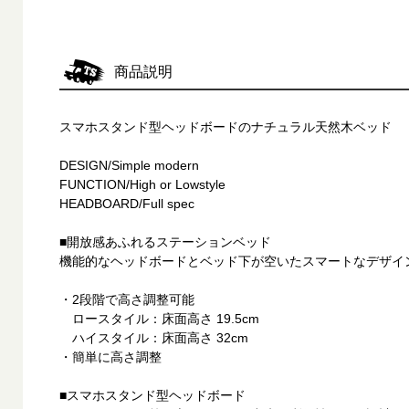
商品説明
スマホスタンド型ヘッドボードのナチュラル天然木ベッド
DESIGN/Simple modern
FUNCTION/High or Lowstyle
HEADBOARD/Full spec
■開放感あふれるステーションベッド
機能的なヘッドボードとベッド下が空いたスマートなデザイ
・2段階で高さ調整可能
ロースタイル：床面高さ 19.5cm
ハイスタイル：床面高さ 32cm
・簡単に高さ調整
■スマホスタンド型ヘッドボード