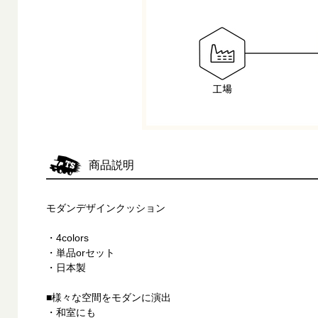
商品説明
モダンデザインクッション
・4colors
・単品orセット
・日本製
■様々な空間をモダンに演出
・和室にも