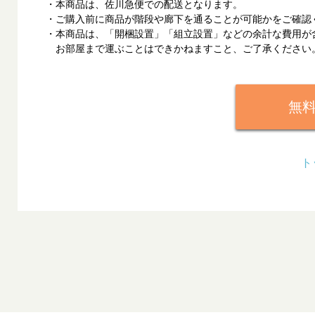
・本商品は、佐川急便での配送となります。
・ご購入前に商品が階段や廊下を通ることが可能かをご確認
・本商品は、「開梱設置」「組立設置」などの余計な費用が
お部屋まで運ぶことはできかねますこと、ご了承ください
無
ト