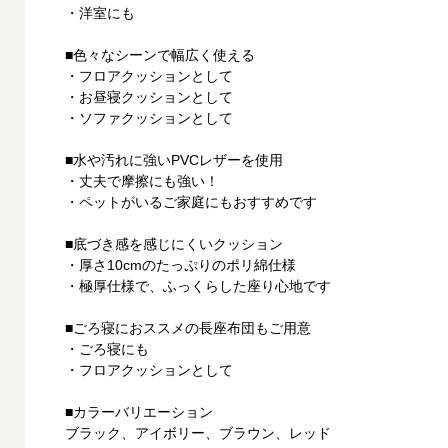
・洋室にも
■色々なシーンで幅広く使える
・フロアクッションとして
・お昼寝クッションとして
・ソファクッションとして
■水や汚れに強いPVCレザーを使用
・丈夫で摩擦にも強い！
・ペットがいるご家庭にもおすすめです
■底づき感を感じにくいクッション
・厚さ10cmのたっぷりのポリ綿仕様
・極厚仕様で、ふっくらした座り心地です
■ごろ寝におススメの長座布団もご用意
・ごろ寝にも
・フロアクッションとして
■カラーバリエーション
ブラック、アイボリー、ブラウン、レッド