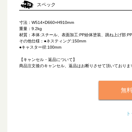
スペック
寸法：W514×D660×H910mm
重量：9.2kg
材質：本体:スチール、表面加工:PP紛体塗装、跳ね上げ部:P
その他仕様：●ネスティング:150mm
●キャスター径:100mm
【キャンセル・返品について】
商品注文後のキャンセル、返品はお断りさせて頂いておりま
無
ト