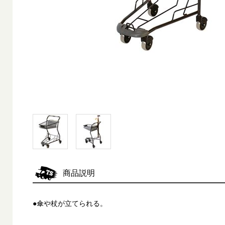
商品説明
●傘や杖が立てられる。