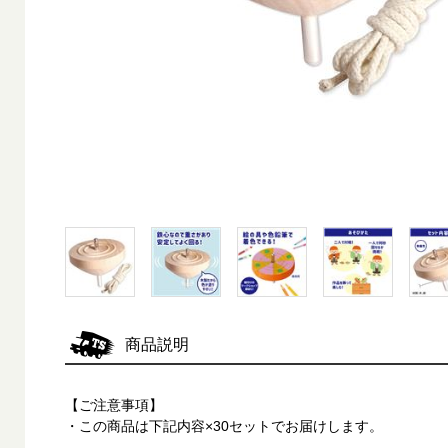
商品説明
【ご注意事項】
・この商品は下記内容×30セットでお届けします。