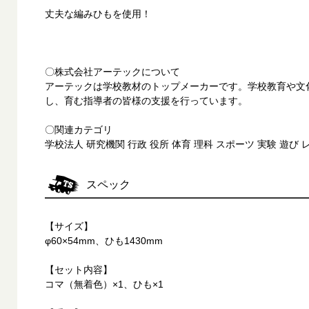
丈夫な編みひもを使用！
〇株式会社アーテックについて
アーテックは学校教材のトップメーカーです。学校教育や文
し、育む指導者の皆様の支援を行っています。
〇関連カテゴリ
学校法人 研究機関 行政 役所 体育 理科 スポーツ 実験 遊び
スペック
【サイズ】
φ60×54mm、ひも1430mm
【セット内容】
コマ（無着色）×1、ひも×1